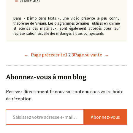
23 août 2023
Dans « Démo Sans Mots », une vidéo présente le peu connu
théorème de Viviani. Les diagrammes ternaires, utilisés en chimie
et science des matériaux, sont également abordés pour leur
représentation visuelle des mélanges à trois composants.
←
Page précédente
1
2
3
Page suivante
→
Abonnez-vous à mon blog
Recevez directement le nouveau contenu dans votre boîte
de réception.
Saisissez votre adresse e-mail…
Abonnez-vous