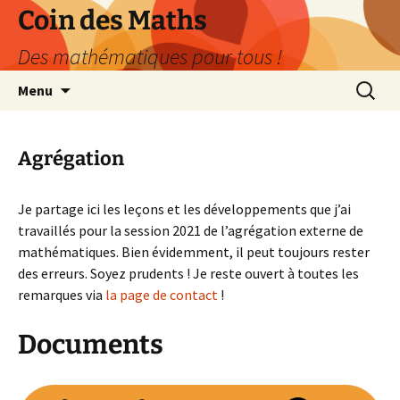
Aller
Coin des Maths
au
Des mathématiques pour tous !
contenu
Recherc
Menu
Agrégation
Je partage ici les leçons et les développements que j’ai
travaillés pour la session 2021 de l’agrégation externe de
mathématiques. Bien évidemment, il peut toujours rester
des erreurs. Soyez prudents ! Je reste ouvert à toutes les
remarques via
la page de contact
!
Documents