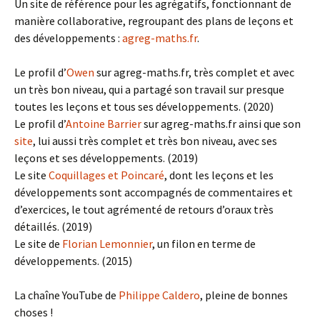
Un site de référence pour les agrégatifs, fonctionnant de
manière collaborative, regroupant des plans de leçons et
des développements :
agreg-maths.fr
.
Le profil d’
Owen
sur agreg-maths.fr, très complet et avec
un très bon niveau, qui a partagé son travail sur presque
toutes les leçons et tous ses développements. (2020)
Le profil d’
Antoine Barrier
sur agreg-maths.fr ainsi que son
site
, lui aussi très complet et très bon niveau, avec ses
leçons et ses développements. (2019)
Le site
Coquillages et Poincaré
, dont les leçons et les
développements sont accompagnés de commentaires et
d’exercices, le tout agrémenté de retours d’oraux très
détaillés. (2019)
Le site de
Florian Lemonnier
, un filon en terme de
développements. (2015)
La chaîne YouTube de
Philippe Caldero
, pleine de bonnes
choses !