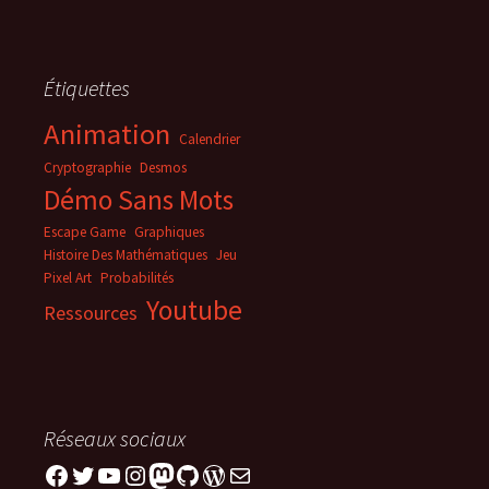
Étiquettes
Animation
Calendrier
Cryptographie
Desmos
Démo Sans Mots
Escape Game
Graphiques
Histoire Des Mathématiques
Jeu
Pixel Art
Probabilités
Youtube
Ressources
Réseaux sociaux
Facebook
Twitter
YouTube
Instagram
Mastodon
GitHub
WordPress
E-mail