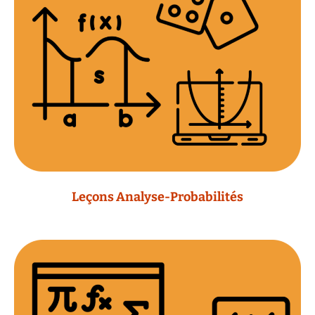
Leçons Analyse-Probabilités