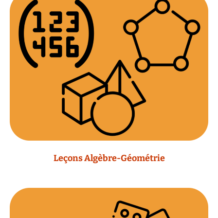
Leçons Algèbre-Géométrie