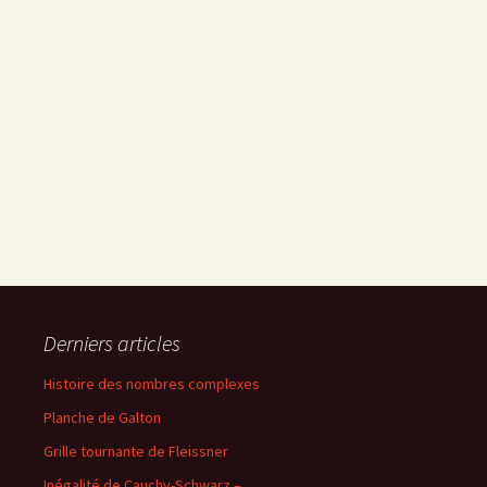
Derniers articles
Histoire des nombres complexes
Planche de Galton
Grille tournante de Fleissner
Inégalité de Cauchy-Schwarz –