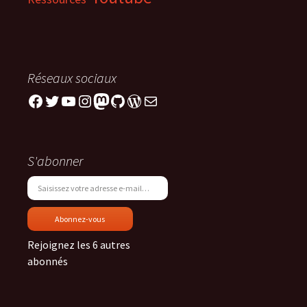
Réseaux sociaux
Facebook
Twitter
YouTube
Instagram
Mastodon
GitHub
WordPress
E-mail
S'abonner
Saisissez votre adresse e-mail…
Abonnez-vous
Rejoignez les 6 autres
abonnés