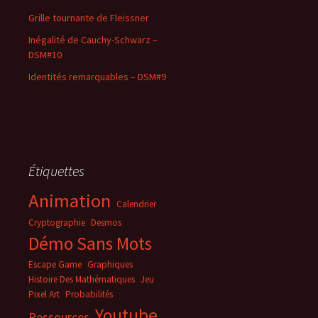
Grille tournante de Fleissner
Inégalité de Cauchy-Schwarz –
DSM#10
Identités remarquables – DSM#9
Étiquettes
Animation
Calendrier
Cryptographie
Desmos
Démo Sans Mots
Escape Game
Graphiques
Histoire Des Mathématiques
Jeu
Pixel Art
Probabilités
Youtube
Ressources