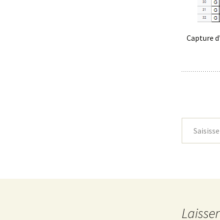
Capture d’
Saisissez votre adresse e-mail…
Laisse