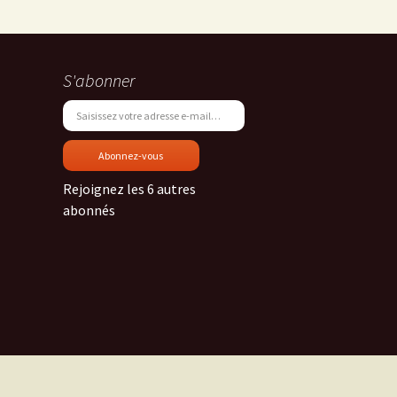
S'abonner
Saisissez votre adresse e-mail…
n
Press
ail
Abonnez-vous
Rejoignez les 6 autres
abonnés