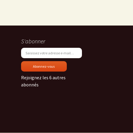
S'abonner
Saisissez votre adresse e-mail…
n
Press
ail
Abonnez-vous
Rejoignez les 6 autres
abonnés