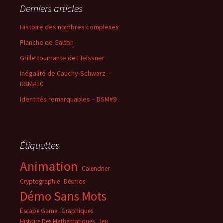
Derniers articles
Histoire des nombres complexes
Planche de Galton
Grille tournante de Fleissner
Inégalité de Cauchy-Schwarz –
DSM#10
Identités remarquables – DSM#9
Étiquettes
Animation
Calendrier
Cryptographie
Desmos
Démo Sans Mots
Escape Game
Graphiques
Histoire Des Mathématiques
Jeu