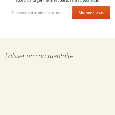
Subscribe to get the latest posts sent to your email.
Saisissez votre adresse e-mail…
Abonnez-vous
Laisser un commentaire