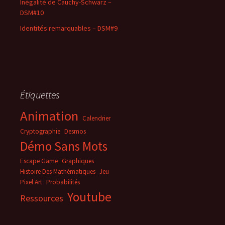
Inégalité de Cauchy-Schwarz –
DSM#10
Identités remarquables – DSM#9
Étiquettes
Animation
Calendrier
Cryptographie
Desmos
Démo Sans Mots
Escape Game
Graphiques
Histoire Des Mathématiques
Jeu
Pixel Art
Probabilités
Youtube
Ressources