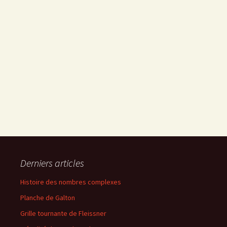
Derniers articles
Histoire des nombres complexes
Planche de Galton
Grille tournante de Fleissner