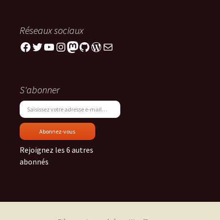
Réseaux sociaux
Facebook
Twitter
YouTube
Instagram
Mastodon
GitHub
WordPress
E-mail
S'abonner
Saisissez votre adresse e-mail…
Abonnez-vous
Rejoignez les 6 autres
abonnés