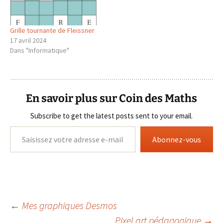
Grille tournante de Fleissner
17 avril 2024
Dans "Informatique"
En savoir plus sur Coin des Maths
Subscribe to get the latest posts sent to your email.
Saisissez votre adresse e-mail…
Abonnez-vous
Navigation
←
Mes graphiques Desmos
Pixel art pédagogique
→