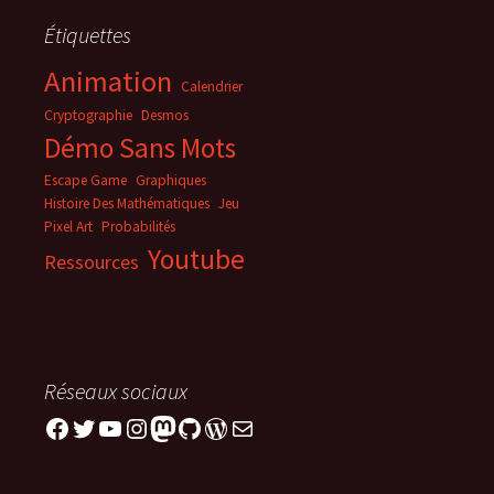
Étiquettes
Animation
Calendrier
Cryptographie
Desmos
Démo Sans Mots
Escape Game
Graphiques
Histoire Des Mathématiques
Jeu
Pixel Art
Probabilités
Youtube
Ressources
Réseaux sociaux
Facebook
Twitter
YouTube
Instagram
Mastodon
GitHub
WordPress
E-mail